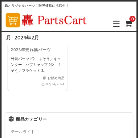
轟オリジナルパーツ！限界価格に挑戦中！
0
月:
2024年2月
2023年売れ筋パーツ
外装パーツ 1位 ふそう／キャ
ンター ハブキャップ 2位 ふ
そう／ブラケット 3…
お勧め商品
02/24/2024
商品カテゴリー
テールライト