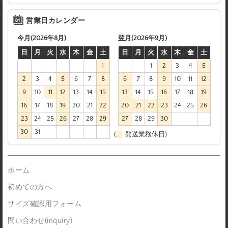
営業日カレンダー
今月(2026年8月)
翌月(2026年9月)
日
月
火
水
木
金
土
日
月
火
水
木
金
土
1
1
2
3
4
5
2
3
4
5
6
7
8
6
7
8
9
10
11
12
9
10
11
12
13
14
15
13
14
15
16
17
18
19
16
17
18
19
20
21
22
20
21
22
23
24
25
26
23
24
25
26
27
28
29
27
28
29
30
30
31
(
発送業務休日)
ホーム
初めての方へ
サイズ確認用フォーム
問い合わせ(inquiry)