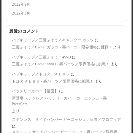
2022年9月
2022年3月
最近のコメント
ハブキャップ／三菱ふそう／キャンター ガッツ
に
三菱ふそう／Canter ガッツ - 轟パーツ／限界価格に挑戦！
より
ハブキャップ／三菱ふそう／4WD
に
三菱ふそう／Canter 4WD - 轟パーツ／限界価格に挑戦！
より
ハブキャップ／トヨタ／ＡＥ８６
に
トヨタ ＡＥ８６ - 轟パーツ／限界価格に挑戦！
より
バッテリーカバー【鏡面】
に
新登場 ステンレス バッテリーカバー ガーニッシュ - 轟
PartsCart
より
ステンレス サイドバンパー ガーニッシュ／日野／プロフィア
に
ステンレス サイドバンパー ガーニッシュ - 轟パーツ／限界価