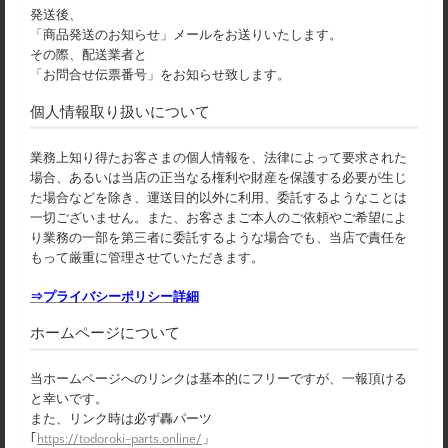
発送後、
「商品発送のお知らせ」メールをお送りいたします。
その際、配送業者と
「お問合せ伝票番号」をお知らせ致します。
個人情報取り扱いについて
業務上知り得たお客さまの個人情報を、法律によって要求された
場合、あるいは当店の正当なる権利や財産を保護する必要が生じ
た場合などを除き、運送目的以外に利用、委託するようなことは
一切ございません。また、お客さまご本人のご依頼やご希望によ
り業務の一部を第三者に委託するような場合でも、当店で責任を
もって厳重に管理させていただきます。
⇒プライバシーポリシー詳細
ホームページについて
当ホームページへのリンクは基本的にフリーですが、一報頂ける
と幸いです。
また、リンク時は必ず轟パーツ
｢
https://todoroki-parts.online/
」