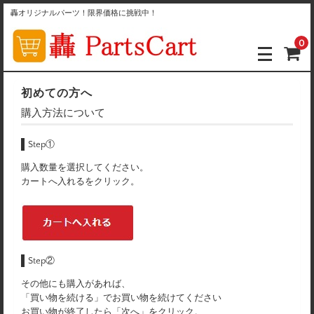
轟オリジナルパーツ！限界価格に挑戦中！
0
初めての方へ
購入方法について
Step①
購入数量を選択してください。
カートへ入れるをクリック。
Step②
その他にも購入があれば、
「買い物を続ける」でお買い物を続けてください
お買い物が終了したら「次へ」をクリック。