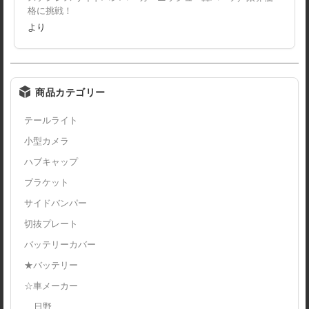
格に挑戦！
より
商品カテゴリー
テールライト
小型カメラ
ハブキャップ
ブラケット
サイドバンパー
切抜プレート
バッテリーカバー
★バッテリー
☆車メーカー
日野