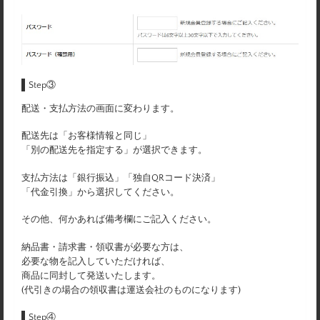
Step③
配送・支払方法の画面に変わります。
配送先は「お客様情報と同じ」
「別の配送先を指定する」が選択できます。
支払方法は「銀行振込」「独自QRコード決済」
「代金引換」から選択してください。
その他、何かあれば備考欄にご記入ください。
納品書・請求書・領収書が必要な方は、
必要な物を記入していただければ、
商品に同封して発送いたします。
(代引きの場合の領収書は運送会社のものになります)
Step④